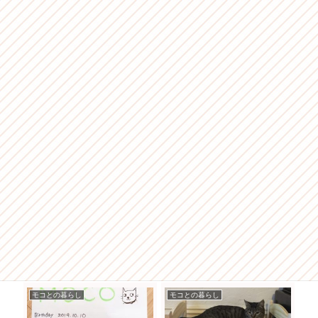
モコとの暮らし
モコとの暮らし
モ