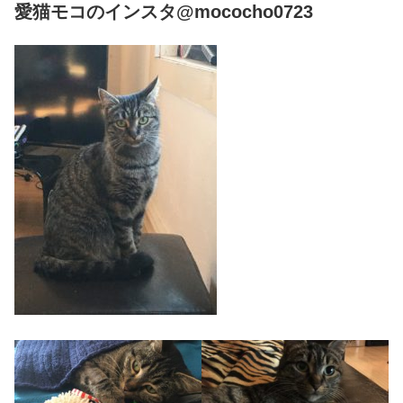
愛猫モコのインスタ@mococho0723