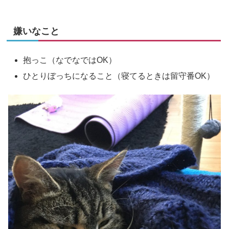
嫌いなこと
抱っこ（なでなではOK）
ひとりぼっちになること（寝てるときは留守番OK）