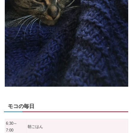
モコの毎日
6:30～
朝ごはん
7:00