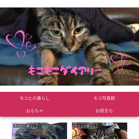
モコとの暮らし
モコ写真館
おもちゃ
お役立ち
モコとの暮らし
モコとの暮らし
モ