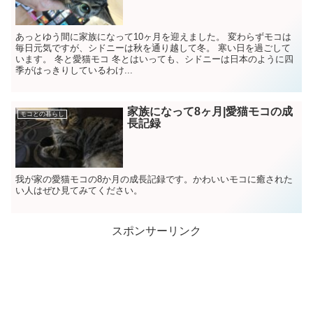
あっとゆう間に家族になって10ヶ月を迎えました。 変わらずモコは
毎日元気ですが、シドニーは秋を通り越して冬。 寒い日を過ごして
います。 冬と愛猫モコ 冬とはいっても、シドニーは日本のように四
季がはっきりしているわけ...
家族になって8ヶ月|愛猫モコの成
モコとの暮らし
長記録
我が家の愛猫モコの8か月の成長記録です。かわいいモコに癒された
い人はぜひ見てみてください。
スポンサーリンク