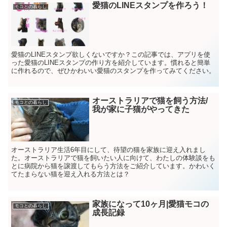
愛猫のLINEスタンプを作ろう！
モコとの暮らし
愛猫のLINEスタンプ欲しくないですか？この記事では、アプリを使
った愛猫のLINEスタンプの作り方を紹介しています。慣れると簡単
に作れるので、ぜひかわいい愛猫のスタンプを作ってみてください。
オーストラリアで猫を飼う方法/
モコとの暮らし
我が家に子猫がやってきた
オーストラリア生活6年目にして、待望の猫を家族に迎え入れまし
た。オーストラリアで猫を飼いたい人に向けて、わたしの体験談をも
とに病院から猫を譲渡してもらう方法をご紹介しています。かわいく
てたまらない猫を迎え入れる方法とは？
家族になって10ヶ月|愛猫モコの
モコとの暮らし
成長記録