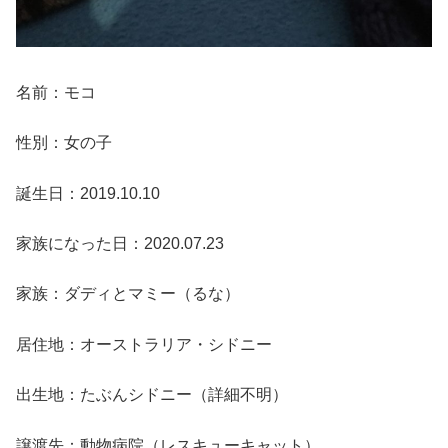
名前：モコ
性別：女の子
誕生日：2019.10.10
家族になった日：2020.07.23
家族：ダディとマミー（るな）
居住地：オーストラリア・シドニー
出生地：たぶんシドニー（詳細不明）
譲渡先：動物病院（レスキューキャット）