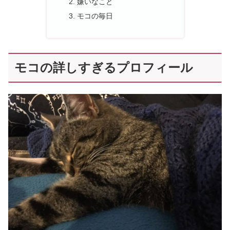
嫌いなこと
モコの毎日
モコの詳しすぎるプロフィール