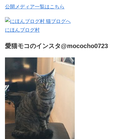
公開メディア一覧はこちら
にほんブログ村
愛猫モコのインスタ@mococho0723