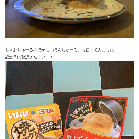
ちゃおちゅーるのほかに「ぽんちゅーる」も使ってみました。
記念日は贅沢ざんまい！！