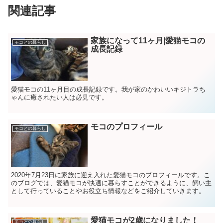
関連記事
家族になって11ヶ月|愛猫モコの
モコとの暮らし
成長記録
愛猫モコの11ヶ月目の成長記録です。我が家のかわいいキジトラち
ゃんに癒されたい人は必見です。
モコのプロフィール
モコとの暮らし
2020年7月23日に家族に迎え入れた愛猫モコのプロフィールです。こ
のブログでは、愛猫モコが快適に暮らすことができるように、飼い主
として行っていることやお役立ち情報などをご紹介していきます。
愛猫モコが2歳になりました！
モコとの暮らし