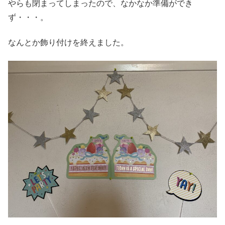
やらも閉まってしまったので、なかなか準備ができ
ず・・・。
なんとか飾り付けを終えました。