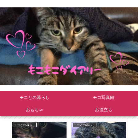
モコとの暮らし
モコ写真館
おもちゃ
お役立ち
モコとの暮らし
モコとの暮らし
モ