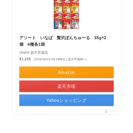
アソート いなば 贅沢ぽんちゅ〜る 35g×2
個 6種各1袋
charm 楽天市場店
¥1,159
（2026/06/23 09:29時点 | 楽天市場調べ）
Amazon
楽天市場
Yahooショッピング
ポチップ