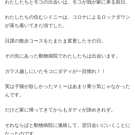
わたしたちとモコの出会いは、モコが我が家に来る前日。
わたしたちの住むシドニーは、コロナによるロックダウン
が落ち着いてきた頃でした。
日課の散歩コースをたまたま変更したその日。
その先にあった動物病院でわたしたちは出会います。
ガラス越しにいたモコにダディが一目惚れ！！
実は子猫が欲しかったマミーはあまり乗り気じゃなかった
んです。
だけど家に帰ってきてからもダディが諦めきれず。
それならばと動物病院に連絡して、翌日会いにいくことに
なったのです。