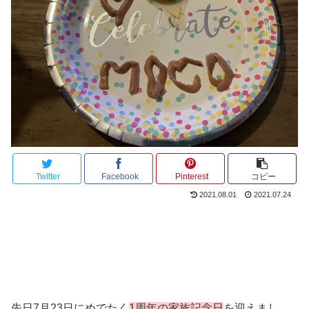
Twitter
Facebook
Pinterest
コピー
2021.08.01
2021.07.24
先日7月23日にめでたく
1周年の家族記念日
を迎えまし