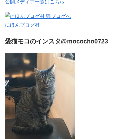
公開メディア一覧はこちら
にほんブログ村
愛猫モコのインスタ@mococho0723