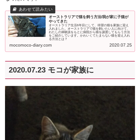
オーストラリアで猫を飼う方法/我が家に子猫が
やってきた
オーストラリア生活6年目にして、待望の猫を家族に迎え
入れました。オーストラリアで猫を飼いたい人に向けて、
わたしの体験談をもとに病院から猫を譲渡してもらう方法
をご紹介しています。かわいくてたまらない猫を迎え入れ
る方法とは？
mocomoco-diary.com
2020.07.25
2020.07.23 モコが家族に