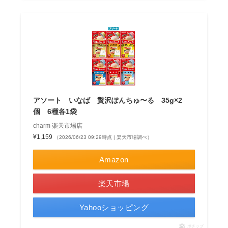
アソート いなば 贅沢ぽんちゅ〜る 35g×2
個 6種各1袋
charm 楽天市場店
¥1,159
（2026/06/23 09:29時点 | 楽天市場調べ）
Amazon
楽天市場
Yahooショッピング
ポチップ