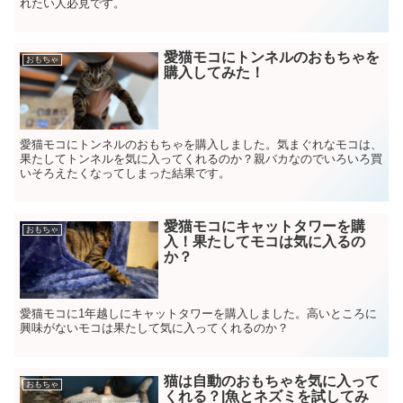
れたい人必見です。
愛猫モコにトンネルのおもちゃを
おもちゃ
購入してみた！
愛猫モコにトンネルのおもちゃを購入しました。気まぐれなモコは、
果たしてトンネルを気に入ってくれるのか？親バカなのでいろいろ買
いそろえたくなってしまった結果です。
愛猫モコにキャットタワーを購
おもちゃ
入！果たしてモコは気に入るの
か？
愛猫モコに1年越しにキャットタワーを購入しました。高いところに
興味がないモコは果たして気に入ってくれるのか？
猫は自動のおもちゃを気に入って
おもちゃ
くれる？|魚とネズミを試してみ