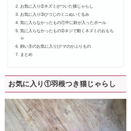
お気に入り➁ネズミがついた猫じゃらし
お気に入り➂ひつじのミニぬいぐるみ
気に入らなかったもの①中に鈴が入ったボール
気に入らなかったもの➁ネジで動くネズミのおもち
ゃ
飼い主のお気に入り|クマのかぶりもの
まとめ
お気に入り①羽根つき猫じゃらし