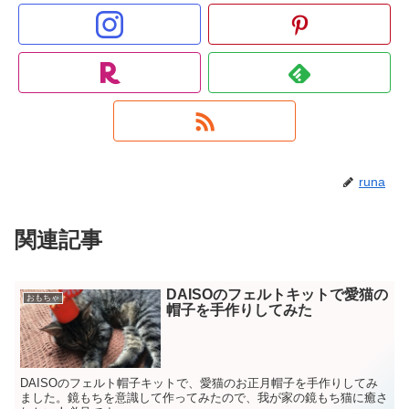
runa
関連記事
DAISOのフェルトキットで愛猫の
おもちゃ
帽子を手作りしてみた
DAISOのフェルト帽子キットで、愛猫のお正月帽子を手作りしてみ
ました。鏡もちを意識して作ってみたので、我が家の鏡もち猫に癒さ