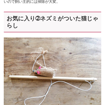
いので飼い主的には掃除が大変。
お気に入り➁ネズミがついた猫じゃ
らし