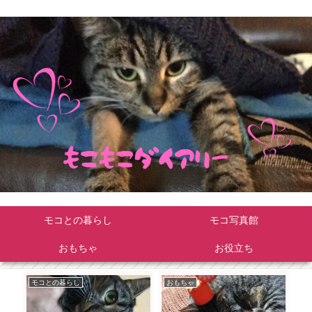
モコとの暮らし
モコ写真館
おもちゃ
お役立ち
モコとの暮らし
おもちゃ
モ