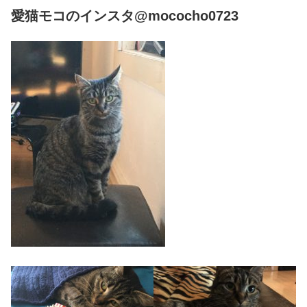
愛猫モコのインスタ@mococho0723