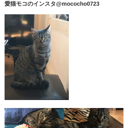
愛猫モコのインスタ@mococho0723