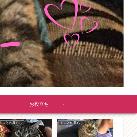
お役立ち
モコとの暮らし
モコとの暮らし
モコとの