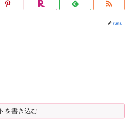
runa
トを書き込む