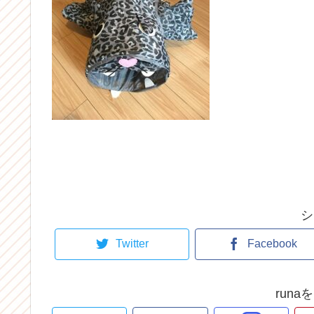
シ
Twitter
Facebook
run