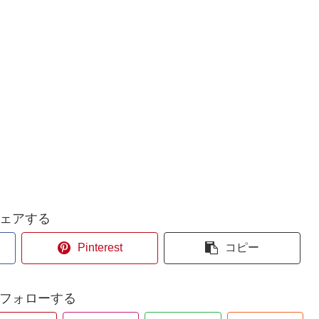
ェアする
Pinterest
コピー
aをフォローする