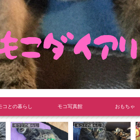
モコとの暮らし
モコ写真館
おもちゃ
モコとの暮らし
モコとの暮らし