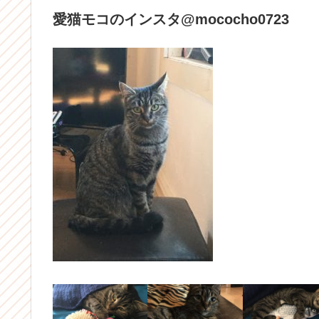
愛猫モコのインスタ@mococho0723