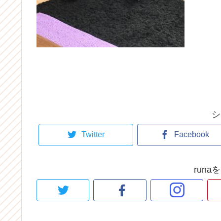
シ
Twitter
Facebook
run