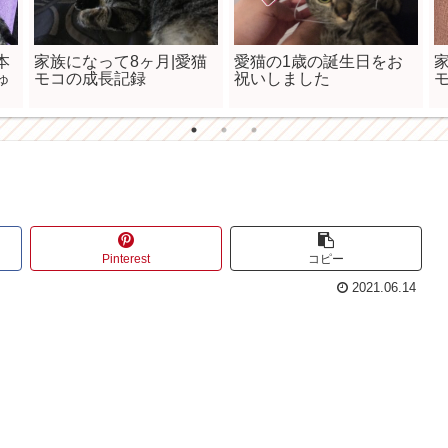
本
家族になって8ヶ月|愛猫
愛猫の1歳の誕生日をお
ゅ
モコの成長記録
祝いしました
Pinterest
コピー
2021.06.14