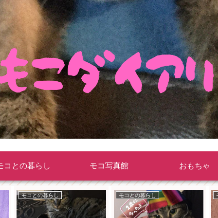
モコとの暮らし
モコ写真館
おもちゃ
モコとの暮らし
モコとの暮らし