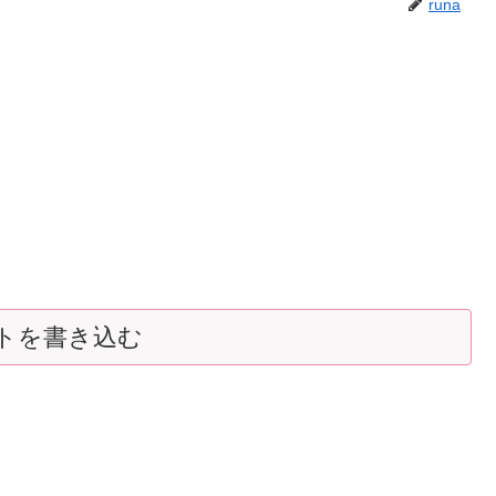
runa
トを書き込む