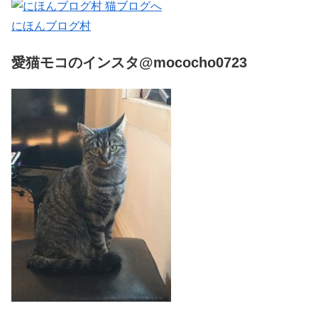
にほんブログ村
愛猫モコのインスタ@mococho0723