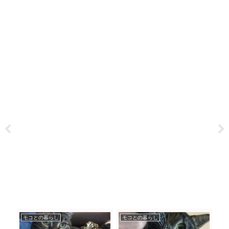
モコとの暮らし
モコとの暮らし
モ