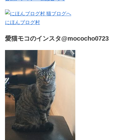
にほんブログ村
愛猫モコのインスタ@mococho0723