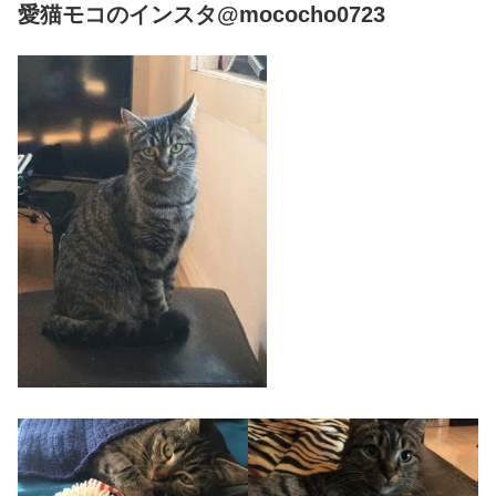
愛猫モコのインスタ@mococho0723