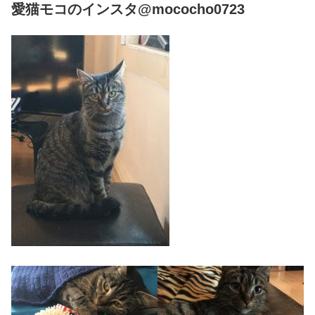
愛猫モコのインスタ@mococho0723