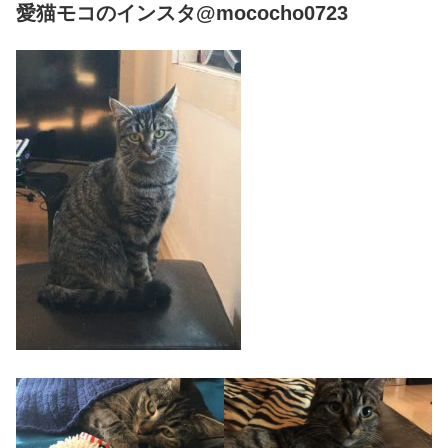
愛猫モコのインスタ@mococho0723