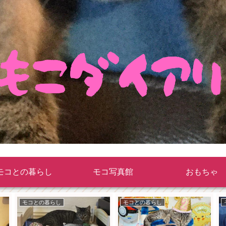
モコとの暮らし
モコ写真館
おもちゃ
モコとの暮らし
モコとの暮らし