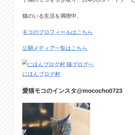
猫のいる生活を満喫中。
モコのプロフィールはこちら
公開メディア一覧はこちら
にほんブログ村
愛猫モコのインスタ@mococho0723