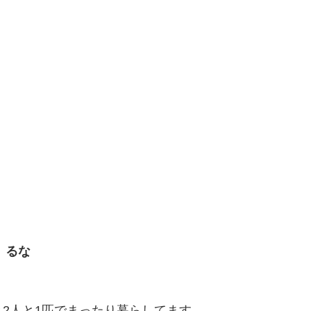
るな
2人と1匹でまったり暮らしてます。