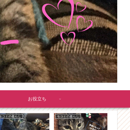
お役立ち
モコとの暮らし
モコとの暮らし
おもちゃ