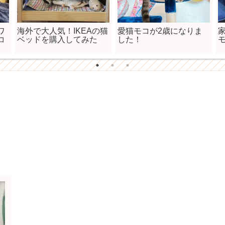
ワ
海外で大人気！IKEAの猫
愛猫モコが2歳になりま
コ
ベッドを購入してみた
した！