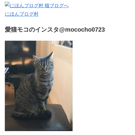
にほんブログ村
愛猫モコのインスタ@mococho0723