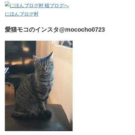
にほんブログ村
愛猫モコのインスタ@mococho0723