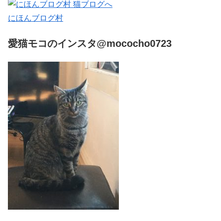
にほんブログ村
愛猫モコのインスタ@mococho0723