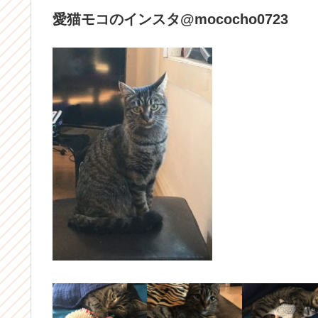
愛猫モコのインスタ@mococho0723