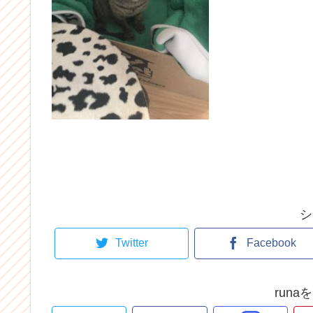
シ
Twitter
Facebook
run