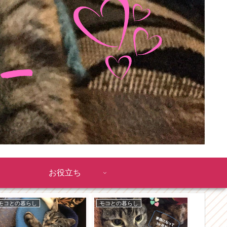
お役立ち
モコとの暮らし
モコとの暮らし
モコとの