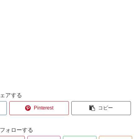
ェアする
Pinterest
コピー
aをフォローする