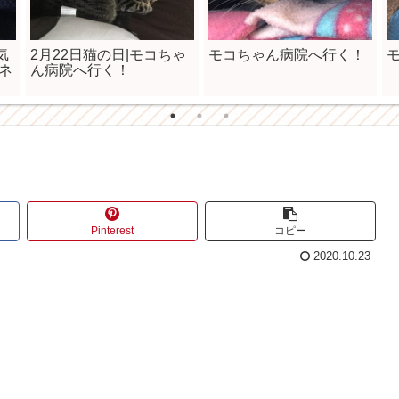
気
2月22日猫の日|モコちゃ
モコちゃん病院へ行く！
ネ
ん病院へ行く！
Pinterest
コピー
2020.10.23