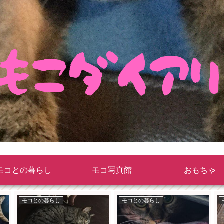
モコとの暮らし
モコ写真館
おもちゃ
モコとの暮らし
モコとの暮らし