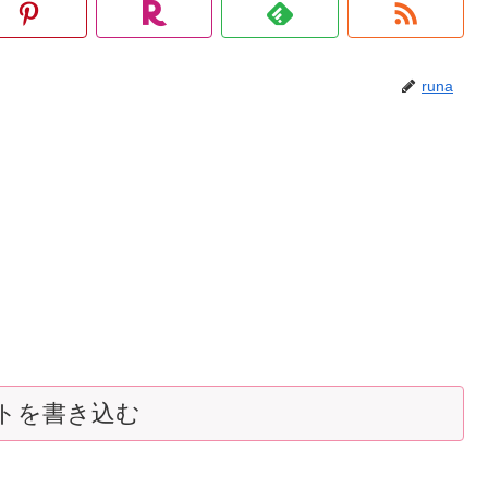
runa
トを書き込む