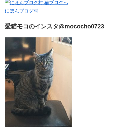
にほんブログ村
愛猫モコのインスタ@mococho0723