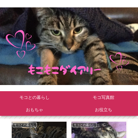
モコとの暮らし
モコ写真館
おもちゃ
お役立ち
モコとの暮らし
モコとの暮らし
モ