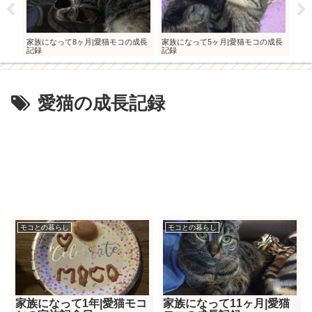
おも
家族になって8ヶ月|愛猫モコの成長
愛猫
家族になって5ヶ月|愛猫モコの成長
記録
記録
愛猫の成長記録
モコとの暮らし
モコとの暮らし
家族になって1年|愛猫モコ
家族になって11ヶ月|愛猫