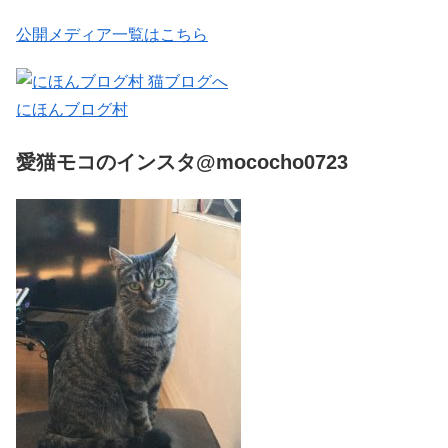
公開メディア一覧はこちら
にほんブログ村
愛猫モコのインスタ@mococho0723