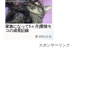
家族になって5ヶ月|愛猫モ
コの成長記録
2020.12.31
スポンサーリンク