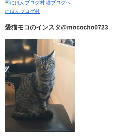
にほんブログ村
愛猫モコのインスタ@mococho0723