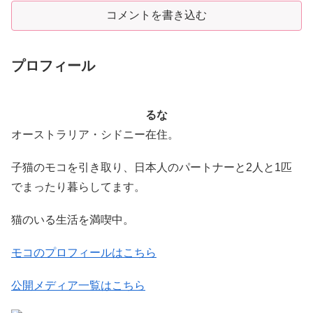
コメントを書き込む
プロフィール
るな
オーストラリア・シドニー在住。
子猫のモコを引き取り、日本人のパートナーと2人と1匹
でまったり暮らしてます。
猫のいる生活を満喫中。
モコのプロフィールはこちら
公開メディア一覧はこちら