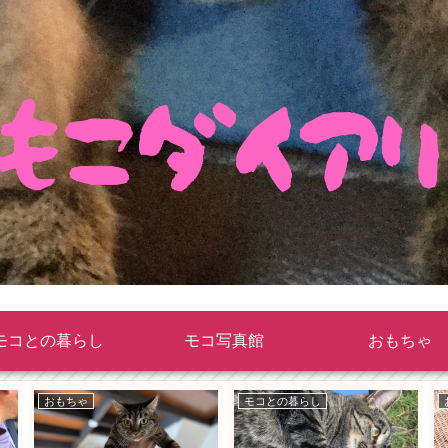
モコとの暮らし
モコ写真館
おもちゃ
おもちゃ
モコとの暮らし