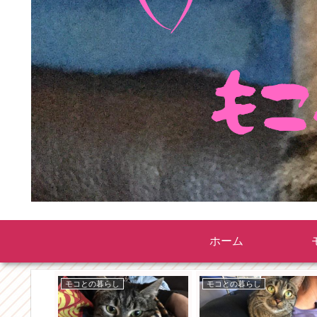
ホーム
モコとの暮らし
モコとの暮らし