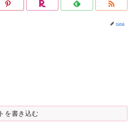
runa
トを書き込む