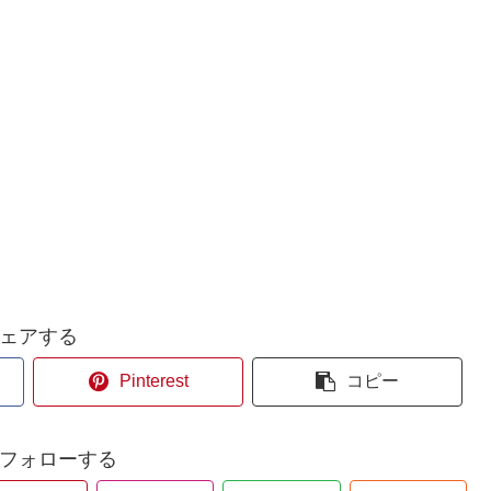
ェアする
Pinterest
コピー
aをフォローする