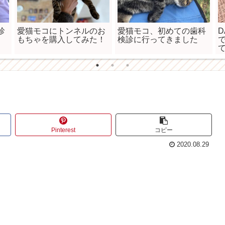
診
愛猫モコにトンネルのお
愛猫モコ、初めての歯科
もちゃを購入してみた！
検診に行ってきました
Pinterest
コピー
2020.08.29