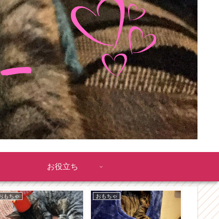
お役立ち
おもちゃ
おもちゃ
モコとの