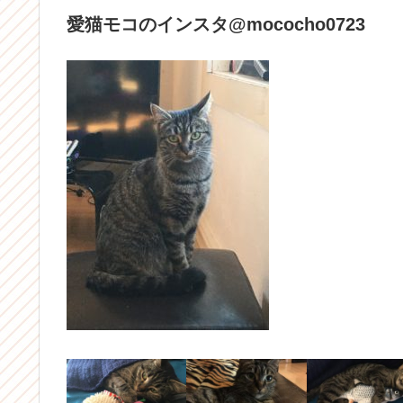
愛猫モコのインスタ@mococho0723