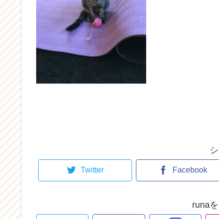
シ
Twitter
Facebook
run