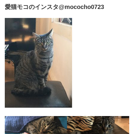
愛猫モコのインスタ@mococho0723