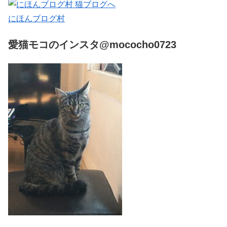
にほんブログ村
愛猫モコのインスタ@mococho0723