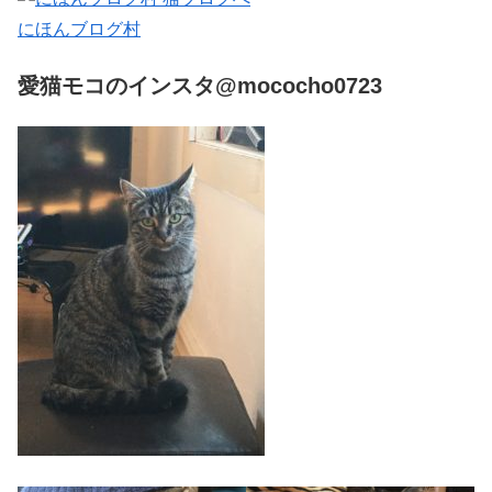
にほんブログ村
愛猫モコのインスタ@mococho0723