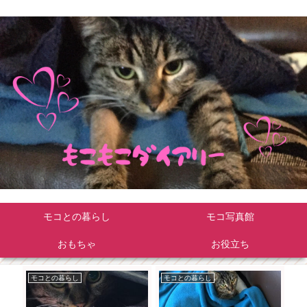
モコとの暮らし
モコ写真館
おもちゃ
お役立ち
モコとの暮らし
モコとの暮らし
モ