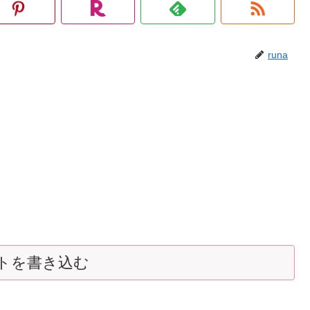
runa
トを書き込む