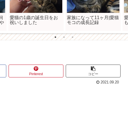
飼
愛猫の1歳の誕生日をお
家族になって11ヶ月|愛猫
や
祝いしました
モコの成長記録
Pinterest
コピー
2021.09.20