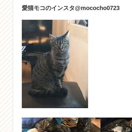
愛猫モコのインスタ@mococho0723