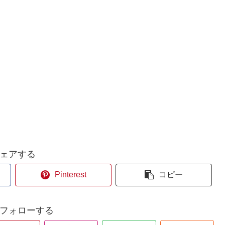
ェアする
Pinterest
コピー
aをフォローする