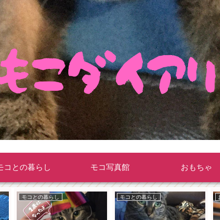
モコとの暮らし
モコ写真館
おもちゃ
モコとの暮らし
モコとの暮らし