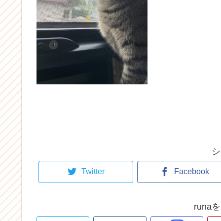
シ
Twitter
Facebook
run