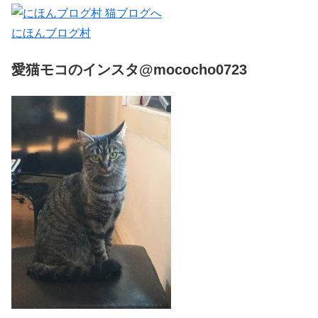
にほんブログ村
愛猫モコのインスタ@mococho0723